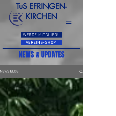
TuS EFRINGEN-
KIRCHEN
WERDE MITGLIED!
VEREINS-SHOP
NEWS & UPDATES
NEWS BLOG