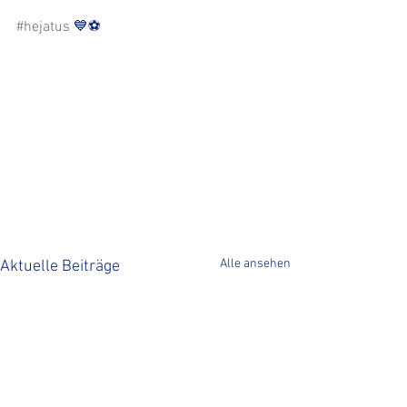
#hejatus
 💙⚽️
Alle ansehen
Aktuelle Beiträge