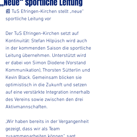
„Neue“ sportliche Leitung
📰 TuS Efringen-Kirchen stellt „neue“ 
sportliche Leitung vor
Der TuS Efringen-Kirchen setzt auf 
Kontinuität: Stefan Hilpüsch wird auch 
in der kommenden Saison die sportliche 
Leitung übernehmen. Unterstützt wird 
er dabei von Simon Diodene (Vorstand 
Kommunikation), Thorsten Sütterlin und 
Kevin Black. Gemeinsam blicken sie 
optimistisch in die Zukunft und setzen 
auf eine verstärkte Integration innerhalb 
des Vereins sowie zwischen den drei 
Aktivmannschaften.
„Wir haben bereits in der Vergangenheit 
gezeigt, dass wir als Team 
zusammenarbeiten können“, sagt 