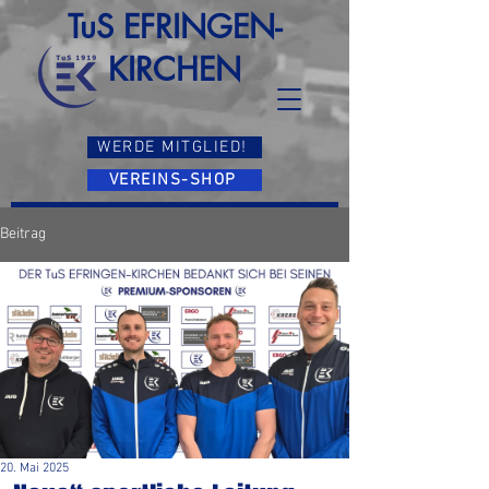
TuS EFRINGEN-
KIRCHEN
WERDE MITGLIED!
VEREINS-SHOP
Beitrag
20. Mai 2025