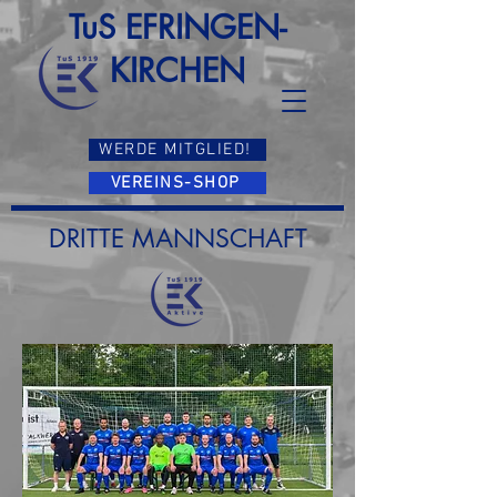
TuS EFRINGEN-
KIRCHEN
WERDE MITGLIED!
VEREINS-SHOP
DRITTE MANNSCHAFT