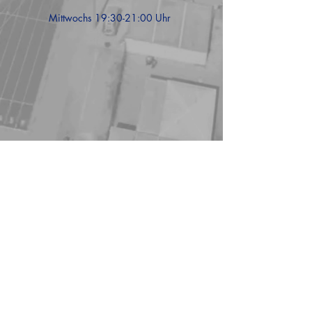
Mittwochs 19:30-21:00 Uhr
TuS Efringen-Kirchen