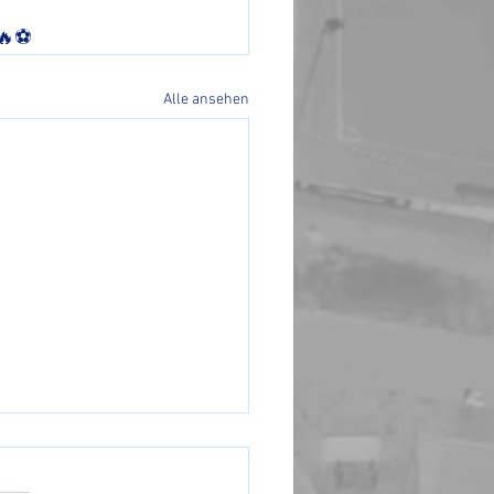
🔥⚽️
Alle ansehen