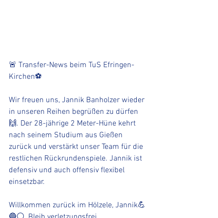
🚨 Transfer-News beim TuS Efringen-
Kirchen⚽️
Wir freuen uns, Jannik Banholzer wieder 
in unseren Reihen begrüßen zu dürfen 
🙌. Der 28-jährige 2 Meter-Hüne kehrt 
nach seinem Studium aus Gießen 
zurück und verstärkt unser Team für die 
restlichen Rückrundenspiele. Jannik ist 
defensiv und auch offensiv flexibel 
einsetzbar. 
Willkommen zurück im Hölzele, Jannik💪
🔵⚪. Bleib verletzungsfrei. ️