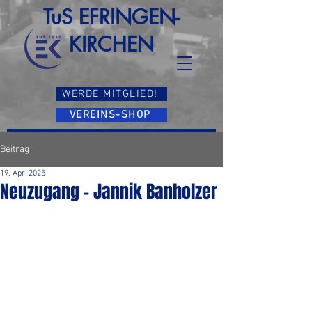
TuS EFRINGEN-
KIRCHEN
WERDE MITGLIED!
VEREINS-SHOP
Beitrag
19. Apr. 2025
Neuzugang - Jannik Banholzer