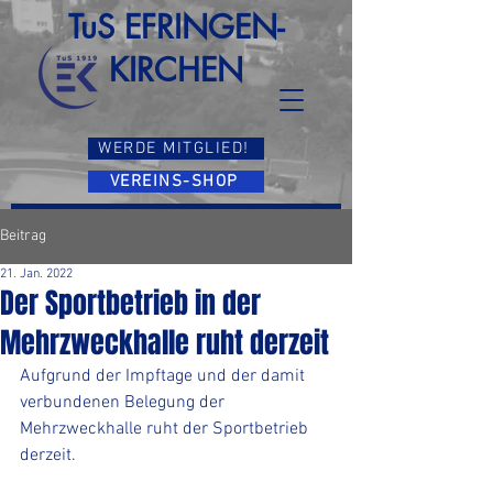
TuS EFRINGEN-
KIRCHEN
WERDE MITGLIED!
VEREINS-SHOP
Beitrag
21. Jan. 2022
Der Sportbetrieb in der
Mehrzweckhalle ruht derzeit
Aufgrund der Impftage und der damit 
verbundenen Belegung der 
Mehrzweckhalle ruht der Sportbetrieb 
derzeit. 