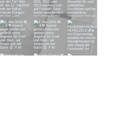
SPIELANKÜNDIGUNG
FUSSBALL