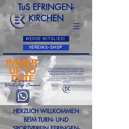
TuS EFRINGEN-
KIRCHEN
WERDE MITGLIED!
VEREINS-SHOP
HERZLICH WILLKOMMEN
BEIM TURN- UND
SPORTVEREIN EFRINGEN-