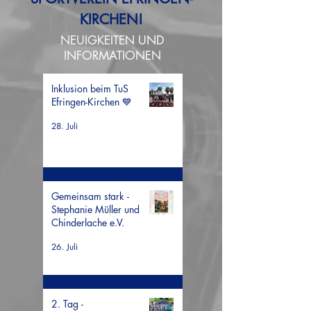
KIRCHEN!
NEUIGKEITEN UND
INFORMATIONEN
Inklusion beim TuS
Efringen-Kirchen 💙
28. Juli
Gemeinsam stark -
Stephanie Müller und
Chinderlache e.V.
26. Juli
2. Tag -